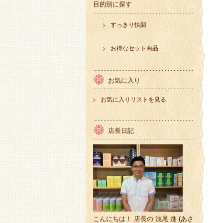
目的別に探す
すっきり快調
お得なセット商品
お気に入り
お気に入りリストを見る
店長日記
こんにちは！ 店長の 浅尾 進 (あさ