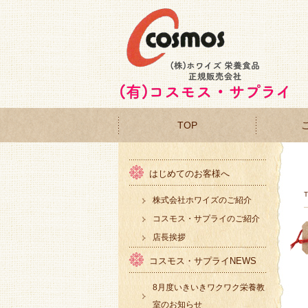
TOP
はじめてのお客様へ
株式会社ホワイズのご紹介
コスモス・サプライのご紹介
店長挨拶
コスモス・サプライNEWS
8月度いきいきワクワク栄養教
室のお知らせ