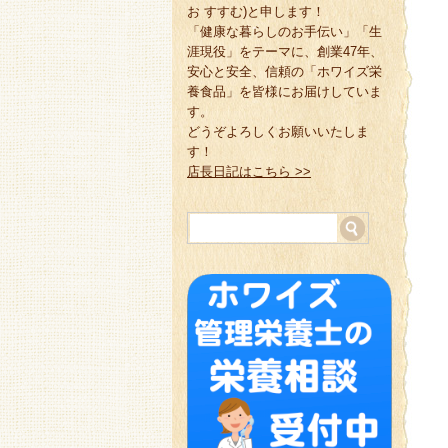
お すすむ)と申します！
「健康な暮らしのお手伝い」「生
涯現役」をテーマに、創業47年、
安心と安全、信頼の「ホワイズ栄
養食品」を皆様にお届けしていま
す。
どうぞよろしくお願いいたしま
す！
店長日記はこちら >>