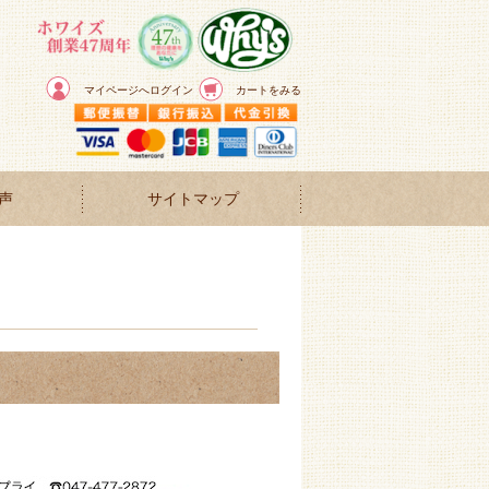
マイページへログイン
カートをみる
声
サイトマップ