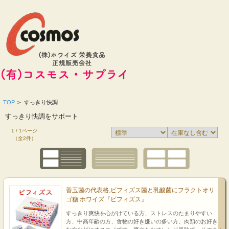
TOP
>
すっきり快調
すっきり快調をサポート
1 / 1ページ
（全2件）
善玉菌の代表格,ビフィズス菌と乳酸菌にフラクトオリ
ゴ糖 ホワイズ『ビフィズス』
すっきり爽快を心がけている方、ストレスのたまりやすい
方、中高年齢の方、食物の好き嫌いの多い方、肉類のお好き