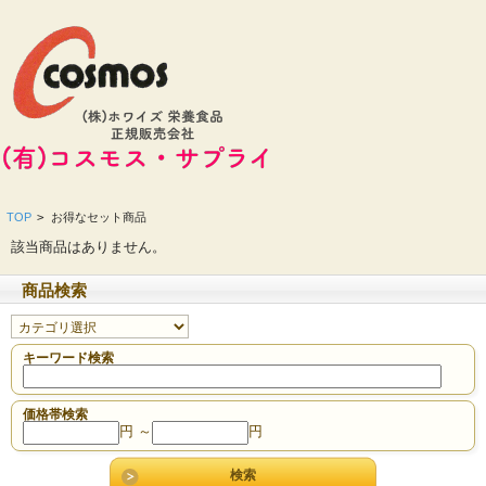
TOP
>
お得なセット商品
該当商品はありません。
商品検索
キーワード検索
価格帯検索
円 ～
円