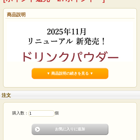
商品説明
▼ 商品説明の続きを見る ▼
注文
購入数：
個