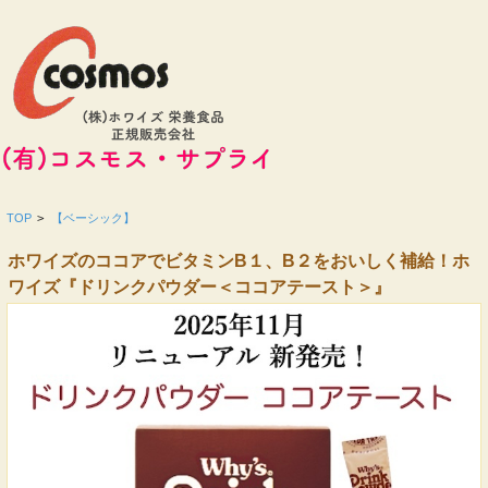
TOP
>
【ベーシック】
ホワイズのココアでビタミンB１、B２をおいしく補給！ホ
ワイズ『ドリンクパウダー＜ココアテースト＞』