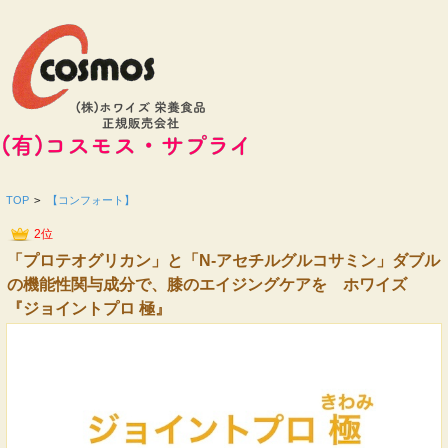
TOP
>
【コンフォート】
2位
「プロテオグリカン」と「N-アセチルグルコサミン」ダブル
の機能性関与成分で、膝のエイジングケアを ホワイズ
『ジョイントプロ 極』