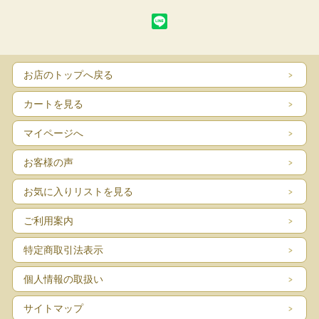
何歳になっても颯爽と歩くためには膝のエイジングケアが重要です。
お店のトップへ戻る
なかでもプロテオグリカンはNーアセチルグルコサミンは
不足すると軟骨がすり減り、膝の不調につながります。
カートを見る
膝のエイジングケアにダブルの機能性関与成分
マイページへ
お客様の声
お気に入りリストを見る
ご利用案内
特定商取引法表示
個人情報の取扱い
サイトマップ