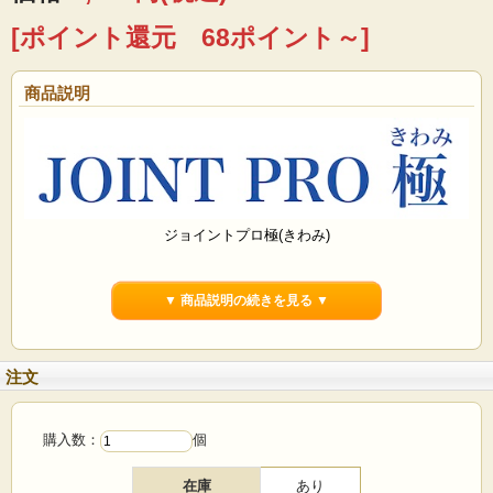
[ポイント還元 68ポイント～]
商品説明
ジョイントプロ極(きわみ)
▼ 商品説明の続きを見る ▼
注文
購入数：
個
在庫
あり