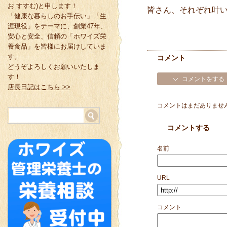
お すすむ)と申します！
皆さん、それぞれ叶
「健康な暮らしのお手伝い」「生
涯現役」をテーマに、創業47年、
安心と安全、信頼の「ホワイズ栄
養食品」を皆様にお届けしていま
す。
コメント
どうぞよろしくお願いいたしま
す！
コメントをする
店長日記はこちら >>
コメントはまだありませ
コメントする
名前
URL
コメント