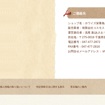
ご連絡先
ショップ名：ホワイズ栄養食
販売業者：有限会社コスモス
運営責任者：浅尾 進(あさお 
所在地：〒275-0016 千葉
電話番号：047-477-2872
FAX番号：047-477-281
お問合せメールアドレス：
s
個人情報の取り扱いについて
特定商取引法に関する表示
実店舗のご案内