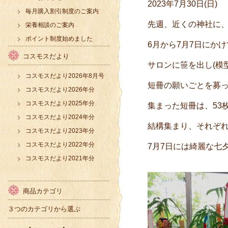
2023年7月30日(日)
毎月購入割引制度のご案内
先週、近くの神社に
栄養相談のご案内
ポイント制度始めました
6月から7月7日にか
コスモスだより
サロンに笹を出し(模
コスモスだより2026年8月号
短冊の願いごとを募
コスモスだより2026年分
コスモスだより2025年分
集まった短冊は、53
コスモスだより2024年分
結構集まり、それぞ
コスモスだより2023年分
コスモスだより2022年分
7月7日には綺麗な七
コスモスだより2021年分
商品カテゴリ
３つのカテゴリから選ぶ